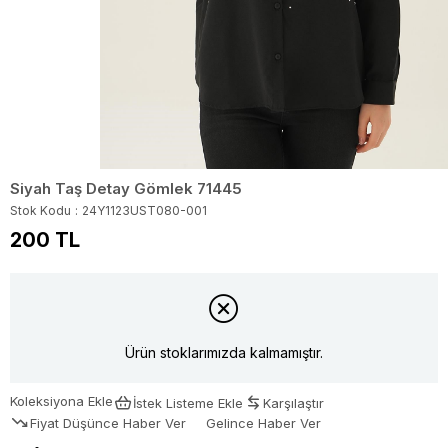
Siyah Taş Detay Gömlek 71445
Stok Kodu
24Y1123UST080-001
200 TL
Ürün stoklarımızda kalmamıştır.
Koleksiyona Ekle
İstek Listeme Ekle
Karşılaştır
Fiyat Düşünce Haber Ver
Gelince Haber Ver