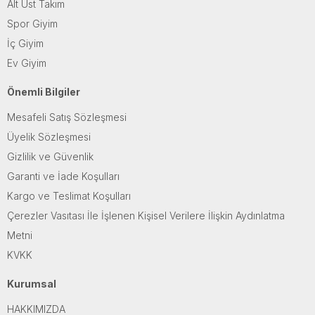
Alt Üst Takım
Spor Giyim
İç Giyim
Ev Giyim
Önemli Bilgiler
Mesafeli Satış Sözleşmesi
Üyelik Sözleşmesi
Gizlilik ve Güvenlik
Garanti ve İade Koşulları
Kargo ve Teslimat Koşulları
Çerezler Vasıtası İle İşlenen Kişisel Verilere İlişkin Aydınlatma
Metni
KVKK
Kurumsal
HAKKIMIZDA