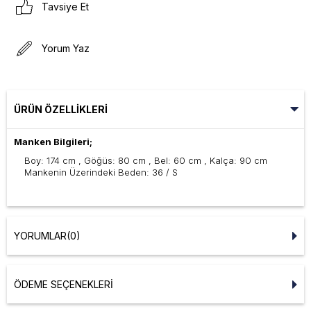
Tavsiye Et
Yorum Yaz
ÜRÜN ÖZELLIKLERI
Manken Bilgileri;
Boy: 174 cm , Göğüs: 80 cm , Bel: 60 cm , Kalça: 90 cm
Mankenin Üzerindeki Beden: 36 / S
YORUMLAR
(0)
ÖDEME SEÇENEKLERI