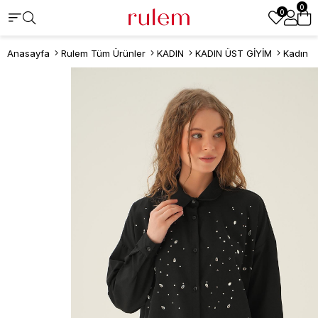
0
0
Anasayfa
Rulem Tüm Ürünler
KADIN
KADIN ÜST GİYİM
Kadın 