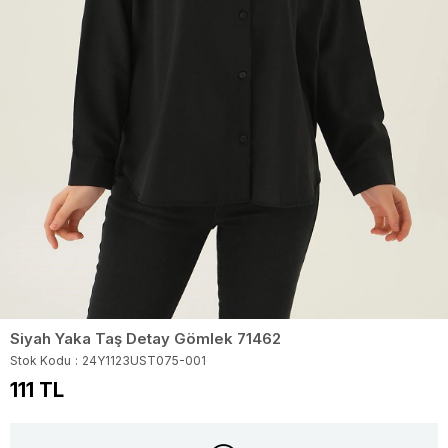
Siyah Yaka Taş Detay Gömlek 71462
Stok Kodu
24Y1123UST075-001
111 TL