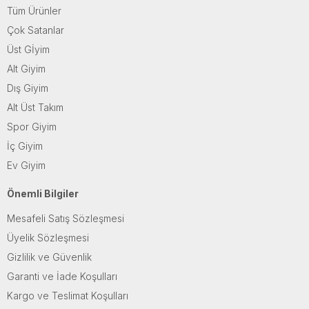
Tüm Ürünler
Çok Satanlar
Üst Gİyim
Alt Giyim
Dış Giyim
Alt Üst Takım
Spor Giyim
İç Giyim
Ev Giyim
Önemli Bilgiler
Mesafeli Satış Sözleşmesi
Üyelik Sözleşmesi
Gizlilik ve Güvenlik
Garanti ve İade Koşulları
Kargo ve Teslimat Koşulları