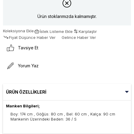
Ürün stoklarımızda kalmamıştır.
Koleksiyona Ekle
İstek Listeme Ekle
Karşılaştır
Fiyat Düşünce Haber Ver
Gelince Haber Ver
Tavsiye Et
Yorum Yaz
ÜRÜN ÖZELLIKLERI
Manken Bilgileri;
Boy: 174 cm , Göğüs: 80 cm , Bel: 60 cm , Kalça: 90 cm
Mankenin Üzerindeki Beden: 36 / S