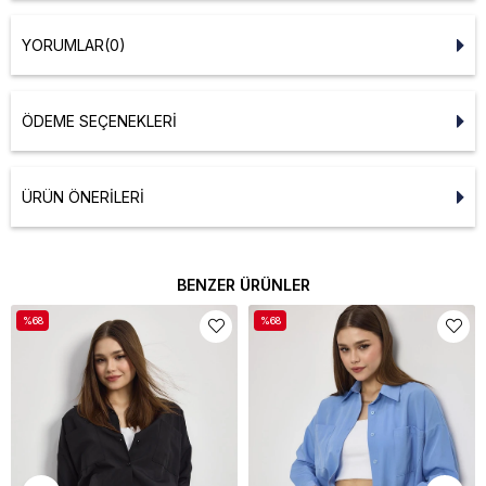
YORUMLAR
(0)
ÖDEME SEÇENEKLERI
ÜRÜN ÖNERILERI
BENZER ÜRÜNLER
%68
%68