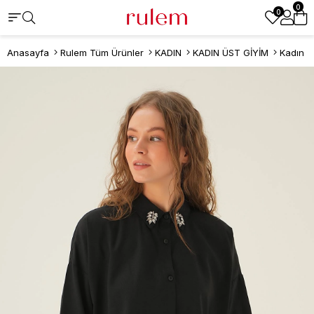
0
0
Anasayfa
Rulem Tüm Ürünler
KADIN
KADIN ÜST GİYİM
Kadın 