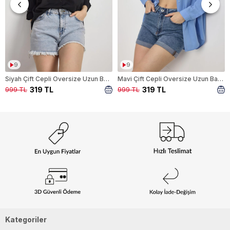
9
9
Siyah Çift Cepli Oversize Uzun Basic Gömlek TCR 6256A
Mavi Çift Cepli Oversize Uzun Basic Gömlek TCR 6256A
319 TL
319 TL
999 TL
999 TL
Kategoriler