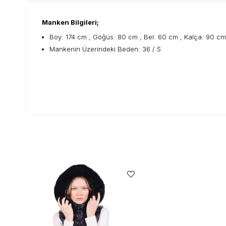
Manken Bilgileri;
Boy: 174 cm , Göğüs: 80 cm , Bel: 60 cm , Kalça: 90 cm
Mankenin Üzerindeki Beden: 36 / S