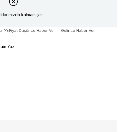
klarımızda kalmamıştır.
ır
Fiyat Düşünce Haber Ver
Gelince Haber Ver
rum Yaz