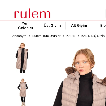
Yeni
Üst Giyim
Alt Giyim
Elb
Gelenler
Anasayfa
Rulem Tüm Ürünler
KADIN
KADIN DIŞ GİYİM