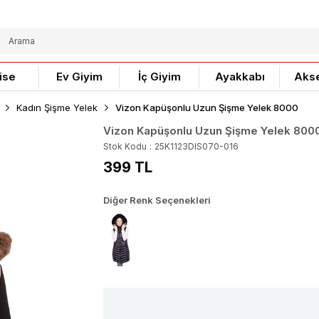
ise
Ev Giyim
İç Giyim
Ayakkabı
Aks
Kadın Şişme Yelek
Vizon Kapüşonlu Uzun Şişme Yelek 8000
Vizon Kapüşonlu Uzun Şişme Yelek 800
Stok Kodu
25K1123DIS070-016
399 TL
Diğer Renk Seçenekleri