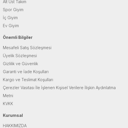
Alt Üst Takım
Spor Giyim
İç Giyim
Ev Giyim
Önemli Bilgiler
Mesafeli Satış Sözleşmesi
Üyelik Sözleşmesi
Gizlilik ve Güvenlik
Garanti ve İade Koşulları
Kargo ve Teslimat Koşulları
Çerezler Vasıtası İle İşlenen Kişisel Verilere İlişkin Aydınlatma
Metni
KVKK
Kurumsal
HAKKIMIZDA