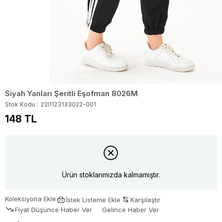
Siyah Yanları Şeritli Eşofman 8026M
Stok Kodu
22I1123133022-001
148 TL
Ürün stoklarımızda kalmamıştır.
Koleksiyona Ekle
İstek Listeme Ekle
Karşılaştır
Fiyat Düşünce Haber Ver
Gelince Haber Ver