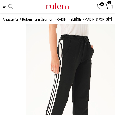
0
0
Anasayfa
Rulem Tüm Ürünler
KADIN
ELBİSE
KADIN SPOR GİYİM