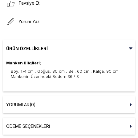
Tavsiye Et
Yorum Yaz
ÜRÜN ÖZELLIKLERI
Manken Bilgileri;
Boy: 174 cm , Göğüs: 80 cm , Bel: 60 cm , Kalça: 90 cm
Mankenin Üzerindeki Beden: 36 / S
YORUMLAR
(0)
ÖDEME SEÇENEKLERI