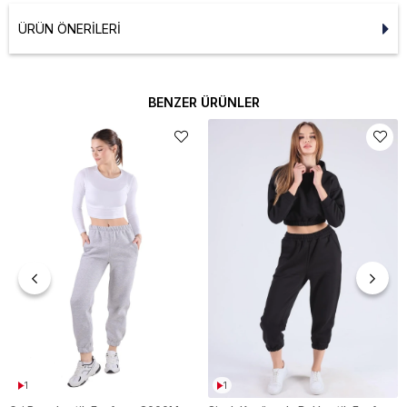
ÜRÜN ÖNERILERI
BENZER ÜRÜNLER
1
1