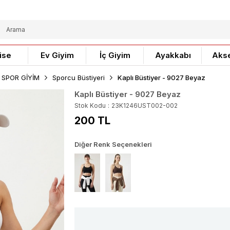
ise
Ev Giyim
İç Giyim
Ayakkabı
Aks
 SPOR GİYİM
Sporcu Büstiyeri
Kaplı Büstiyer - 9027 Beyaz
Kaplı Büstiyer - 9027 Beyaz
Stok Kodu
23K1246UST002-002
200 TL
Diğer Renk Seçenekleri