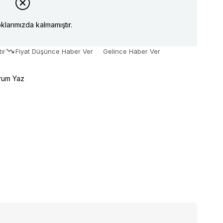
klarımızda kalmamıştır.
ır
Fiyat Düşünce Haber Ver
Gelince Haber Ver
rum Yaz