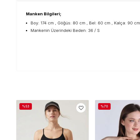
Manken Bilgileri;
Boy: 174 cm , Göğüs: 80 cm , Bel: 60 cm , Kalça: 90 cm
Mankenin Üzerindeki Beden: 36 / S
%53
%70