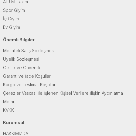
Alt Üst Takım
Spor Giyim
İç Giyim
Ev Giyim
Önemli Bilgiler
Mesafeli Satış Sözleşmesi
Üyelik Sözleşmesi
Gizlilik ve Güvenlik
Garanti ve İade Koşulları
Kargo ve Teslimat Koşulları
Çerezler Vasıtası İle İşlenen Kişisel Verilere İlişkin Aydınlatma
Metni
KVKK
Kurumsal
HAKKIMIZDA