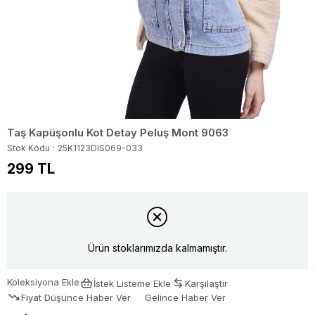
Taş Kapüşonlu Kot Detay Peluş Mont 9063
Stok Kodu
25K1123DIS069-033
299 TL
Ürün stoklarımızda kalmamıştır.
Koleksiyona Ekle
İstek Listeme Ekle
Karşılaştır
Fiyat Düşünce Haber Ver
Gelince Haber Ver