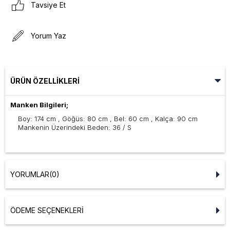
Tavsiye Et
Yorum Yaz
ÜRÜN ÖZELLIKLERI
Manken Bilgileri;
Boy: 174 cm , Göğüs: 80 cm , Bel: 60 cm , Kalça: 90 cm
Mankenin Üzerindeki Beden: 36 / S
YORUMLAR
(0)
ÖDEME SEÇENEKLERI