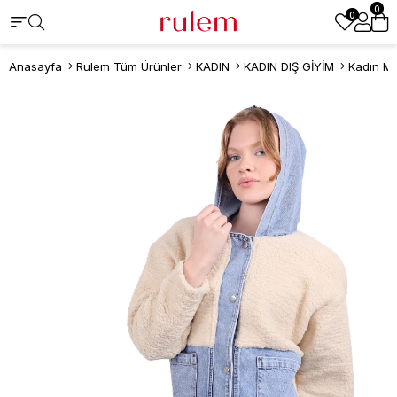
0
0
Anasayfa
Rulem Tüm Ürünler
KADIN
KADIN DIŞ GİYİM
Kadın M