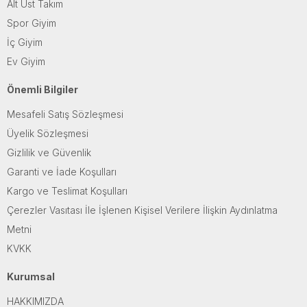
Alt Üst Takım
Spor Giyim
İç Giyim
Ev Giyim
Önemli Bilgiler
Mesafeli Satış Sözleşmesi
Üyelik Sözleşmesi
Gizlilik ve Güvenlik
Garanti ve İade Koşulları
Kargo ve Teslimat Koşulları
Çerezler Vasıtası İle İşlenen Kişisel Verilere İlişkin Aydınlatma
Metni
KVKK
Kurumsal
HAKKIMIZDA