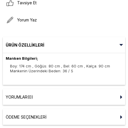
Tavsiye Et
Yorum Yaz
ÜRÜN ÖZELLIKLERI
Manken Bilgileri;
Boy: 174 cm , Göğüs: 80 cm , Bel: 60 cm , Kalça: 90 cm
Mankenin Üzerindeki Beden: 36 / S
YORUMLAR
(0)
ÖDEME SEÇENEKLERI