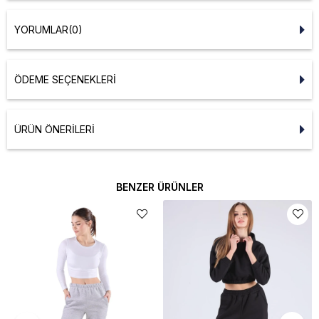
YORUMLAR
(0)
ÖDEME SEÇENEKLERI
ÜRÜN ÖNERILERI
BENZER ÜRÜNLER