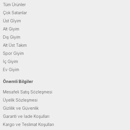
Tüm Ürünler
Çok Satanlar
Üst Gİyim
Alt Giyim
Dış Giyim
Alt Üst Takım
Spor Giyim
İç Giyim
Ev Giyim
Önemli Bilgiler
Mesafeli Satış Sözleşmesi
Üyelik Sözleşmesi
Gizlilik ve Güvenlik
Garanti ve İade Koşulları
Kargo ve Teslimat Koşulları