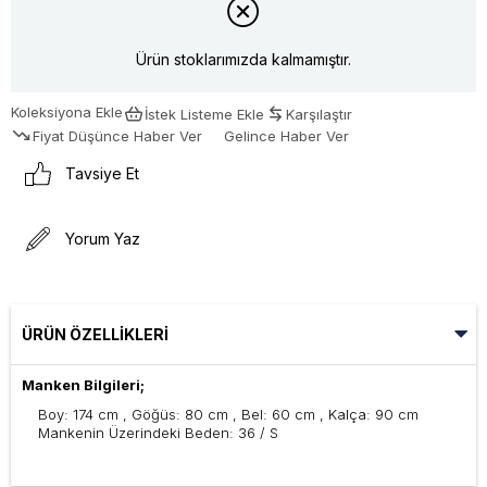
Ürün stoklarımızda kalmamıştır.
Koleksiyona Ekle
İstek Listeme Ekle
Karşılaştır
Fiyat Düşünce Haber Ver
Gelince Haber Ver
Tavsiye Et
Yorum Yaz
ÜRÜN ÖZELLIKLERI
Manken Bilgileri;
Boy: 174 cm , Göğüs: 80 cm , Bel: 60 cm , Kalça: 90 cm
Mankenin Üzerindeki Beden: 36 / S