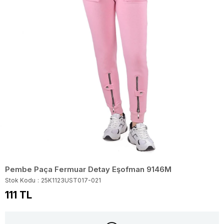
Pembe Paça Fermuar Detay Eşofman 9146M
Stok Kodu
25K1123UST017-021
111 TL