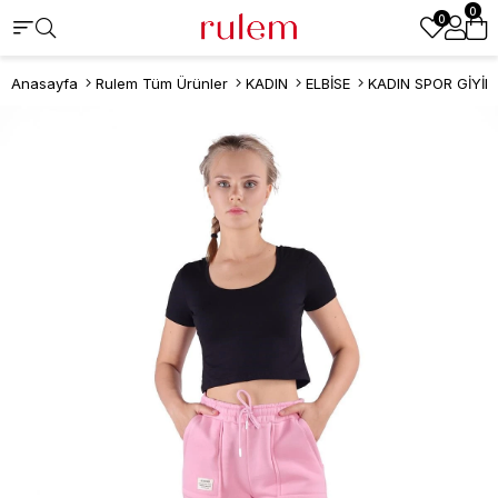
0
0
Anasayfa
Rulem Tüm Ürünler
KADIN
ELBİSE
KADIN SPOR GİYİM