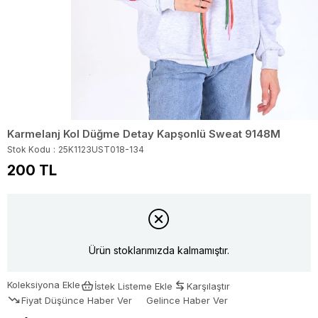
Karmelanj Kol Düğme Detay Kapşonlü Sweat 9148M
Stok Kodu
25K1123UST018-134
200 TL
Ürün stoklarımızda kalmamıştır.
Koleksiyona Ekle
İstek Listeme Ekle
Karşılaştır
Fiyat Düşünce Haber Ver
Gelince Haber Ver