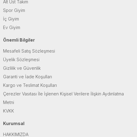
Alt Üst Takım
Spor Giyim
İç Giyim
Ev Giyim
Önemli Bilgiler
Mesafeli Satış Sözleşmesi
Üyelik Sözleşmesi
Gizlilik ve Güvenlik
Garanti ve İade Koşulları
Kargo ve Teslimat Koşulları
Çerezler Vasıtası İle İşlenen Kişisel Verilere İlişkin Aydınlatma
Metni
KVKK
Kurumsal
HAKKIMIZDA