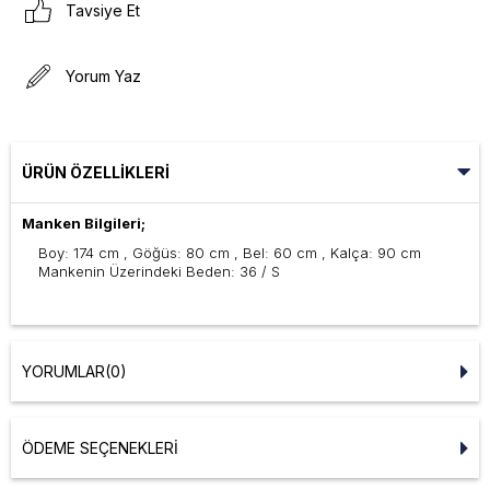
Tavsiye Et
Yorum Yaz
ÜRÜN ÖZELLIKLERI
Manken Bilgileri;
Boy: 174 cm , Göğüs: 80 cm , Bel: 60 cm , Kalça: 90 cm
Mankenin Üzerindeki Beden: 36 / S
YORUMLAR
(0)
ÖDEME SEÇENEKLERI