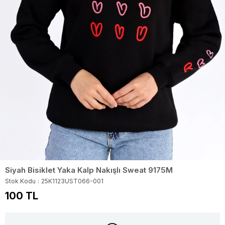
Siyah Bisiklet Yaka Kalp Nakışlı Sweat 9175M
Stok Kodu
25K1123UST066-001
100 TL