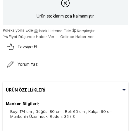
Ürün stoklarımızda kalmamıştır.
Koleksiyona Ekle
İstek Listeme Ekle
Karşılaştır
Fiyat Düşünce Haber Ver
Gelince Haber Ver
Tavsiye Et
Yorum Yaz
ÜRÜN ÖZELLIKLERI
Manken Bilgileri;
Boy: 174 cm , Göğüs: 80 cm , Bel: 60 cm , Kalça: 90 cm
Mankenin Üzerindeki Beden: 36 / S