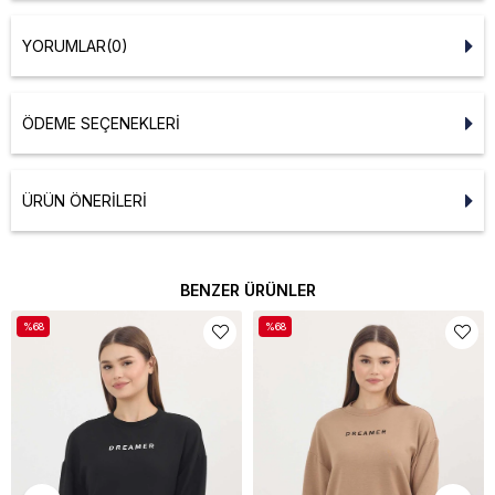
YORUMLAR
(0)
ÖDEME SEÇENEKLERI
ÜRÜN ÖNERILERI
BENZER ÜRÜNLER
%68
%68