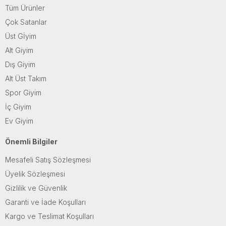
Tüm Ürünler
Çok Satanlar
Üst Gİyim
Alt Giyim
Dış Giyim
Alt Üst Takım
Spor Giyim
İç Giyim
Ev Giyim
Önemli Bilgiler
Mesafeli Satış Sözleşmesi
Üyelik Sözleşmesi
Gizlilik ve Güvenlik
Garanti ve İade Koşulları
Kargo ve Teslimat Koşulları