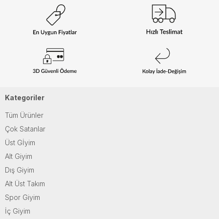
Kategoriler
Tüm Ürünler
Çok Satanlar
Üst Gİyim
Alt Giyim
Dış Giyim
Alt Üst Takım
Spor Giyim
İç Giyim