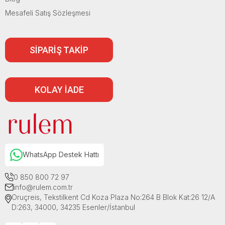
Mesafeli Satış Sözleşmesi
SİPARİŞ TAKİP
KOLAY İADE
WhatsApp Destek Hattı
0 850 800 72 97
info@rulem.com.tr
Oruçreis, Tekstilkent Cd Koza Plaza No:264 B Blok Kat:26 12/A
D:263, 34000, 34235 Esenler/İstanbul