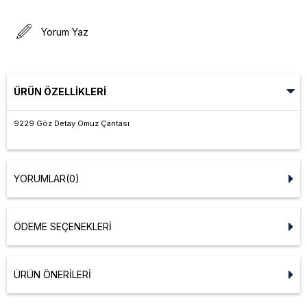
Yorum Yaz
ÜRÜN ÖZELLIKLERI
9229 Göz Detay Omuz Çantası
YORUMLAR
(0)
ÖDEME SEÇENEKLERI
ÜRÜN ÖNERILERI