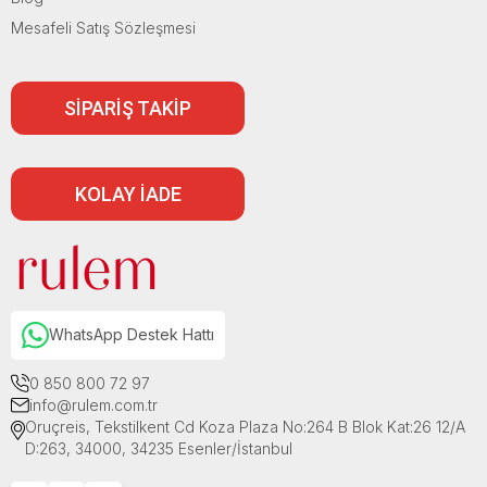
Mesafeli Satış Sözleşmesi
SİPARİŞ TAKİP
KOLAY İADE
WhatsApp Destek Hattı
0 850 800 72 97
info@rulem.com.tr
Oruçreis, Tekstilkent Cd Koza Plaza No:264 B Blok Kat:26 12/A
D:263, 34000, 34235 Esenler/İstanbul