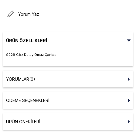
Yorum Yaz
ÜRÜN ÖZELLIKLERI
9229 Göz Detay Omuz Çantası
YORUMLAR
(0)
ÖDEME SEÇENEKLERI
ÜRÜN ÖNERILERI