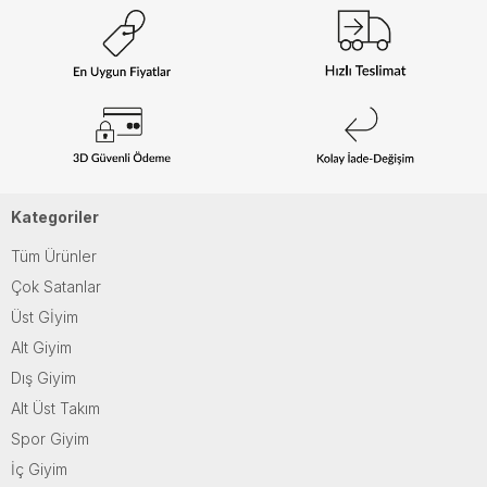
Kategoriler
Tüm Ürünler
Çok Satanlar
Üst Gİyim
Alt Giyim
Dış Giyim
Alt Üst Takım
Spor Giyim
İç Giyim