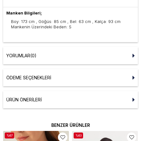
Manken Bilgileri;
Boy: 173 cm , Göğüs: 85 cm , Bel: 63 cm , Kalça: 93 cm
Mankenin Üzerindeki Beden: S
YORUMLAR
(0)
ÖDEME SEÇENEKLERI
ÜRÜN ÖNERILERI
BENZER ÜRÜNLER
%67
%63