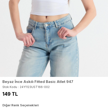
Beyaz İnce Askılı Fitted Basic Atlet 947
Stok Kodu
24Y1123UST166-002
149 TL
Diğer Renk Seçenekleri