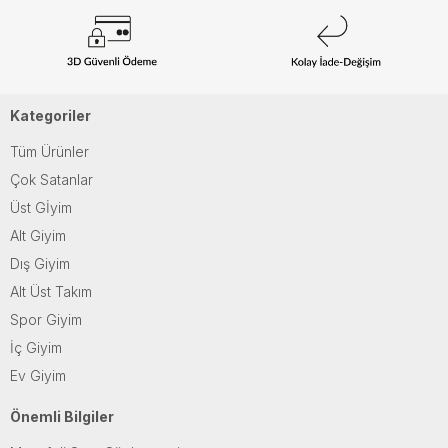
Kategoriler
Tüm Ürünler
Çok Satanlar
Üst Gİyim
Alt Giyim
Dış Giyim
Alt Üst Takım
Spor Giyim
İç Giyim
Ev Giyim
Önemli Bilgiler