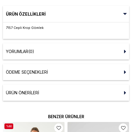
ÜRÜN ÖZELLIKLERI
7157 Cepli Krop Gömlek
YORUMLAR
(0)
ÖDEME SEÇENEKLERI
ÜRÜN ÖNERILERI
BENZER ÜRÜNLER
%60