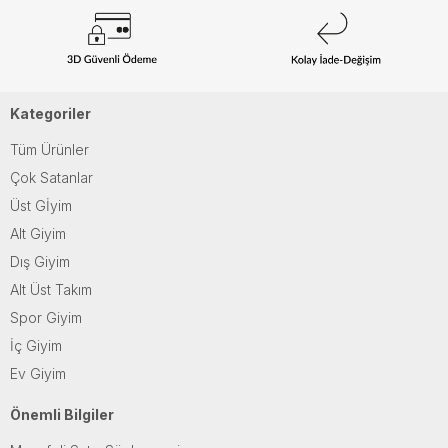
Kategoriler
Tüm Ürünler
Çok Satanlar
Üst Gİyim
Alt Giyim
Dış Giyim
Alt Üst Takım
Spor Giyim
İç Giyim
Ev Giyim
Önemli Bilgiler