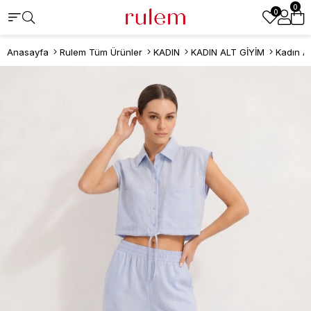
0
0
Anasayfa
Rulem Tüm Ürünler
KADIN
KADIN ALT GİYİM
Kadın A