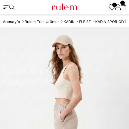
0
0
Anasayfa
Rulem Tüm Ürünler
KADIN
ELBİSE
KADIN SPOR GİYİM