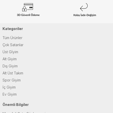
Kategoriler
Tüm Ürünler
Çok Satanlar
Üst Gİyim
Alt Giyim
Dış Giyim
Alt Üst Takım
Spor Giyim
İç Giyim
Ev Giyim
Önemli Bilgiler