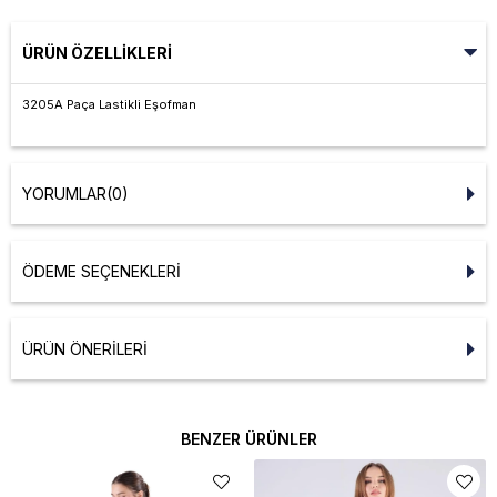
ÜRÜN ÖZELLIKLERI
3205A Paça Lastikli Eşofman
YORUMLAR
(0)
ÖDEME SEÇENEKLERI
ÜRÜN ÖNERILERI
BENZER ÜRÜNLER