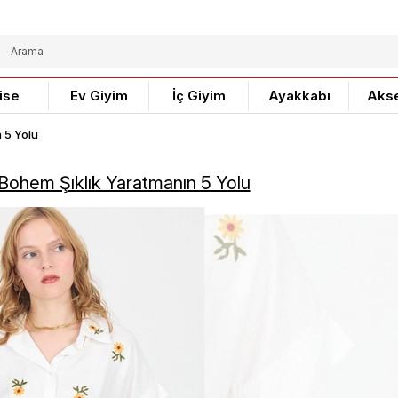
ise
Ev Giyim
İç Giyim
Ayakkabı
Aks
 5 Yolu
 Bohem Şıklık Yaratmanın 5 Yolu