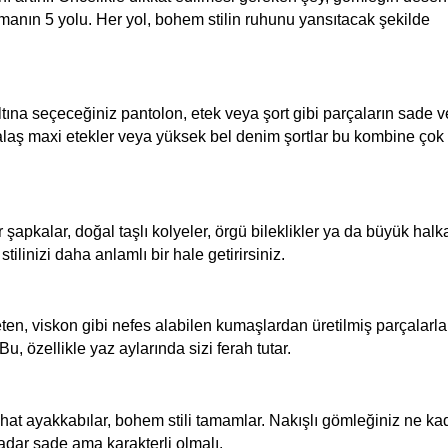
manın 5 yolu. Her yol, bohem stilin ruhunu yansıtacak şekilde 
altına seçeceğiniz pantolon, etek veya şort gibi parçaların sade 
laş maxi etekler veya yüksek bel denim şortlar bu kombine çok ya
şapkalar, doğal taşlı kolyeler, örgü bileklikler ya da büyük halka
tilinizi daha anlamlı bir hale getirirsiniz.
ten, viskon gibi nefes alabilen kumaşlardan üretilmiş parçalarla 
 özellikle yaz aylarında sizi ferah tutar.
rahat ayakkabılar, bohem stili tamamlar. Nakışlı gömleğiniz ne kad
adar sade ama karakterli olmalı.