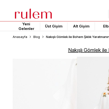
Yeni
Üst Giyim
Alt Giyim
Elb
Gelenler
Anasayfa
Blog
Nakışlı Gömlek ile Bohem Şıklık Yaratmanın
Nakışlı Gömlek ile