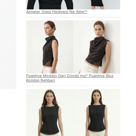
Anneler Günü Hediyesi Ne Alınır?
Puantiye Modası Geri Döndü mü? Puantiye Bluz
Kombin Rehberi