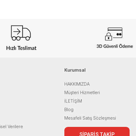
Kurumsal
HAKKIMIZDA
Müşteri Hizmetleri
İLETİŞİM
Blog
Mesafeli Satış Sözleşmesi
isel Verilere
SİPARİŞ TAKİP