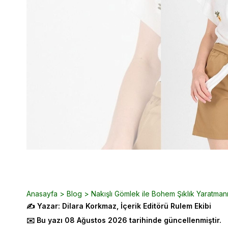
Anasayfa
>
Blog
>
Nakışlı Gömlek ile Bohem Şıklık Yaratman
✍️ Yazar: Dilara Korkmaz, İçerik Editörü Rulem Ekibi
✉️ Bu yazı 08 Ağustos 2026 tarihinde güncellenmiştir.