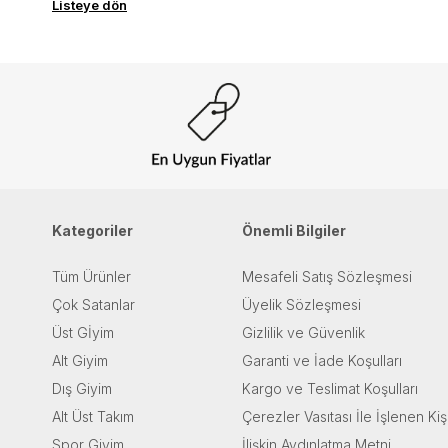
Listeye dön
Kategoriler
Önemli Bilgiler
Tüm Ürünler
Mesafeli Satış Sözleşmesi
Çok Satanlar
Üyelik Sözleşmesi
Üst Gİyim
Gizlilik ve Güvenlik
Alt Giyim
Garanti ve İade Koşulları
Dış Giyim
Kargo ve Teslimat Koşulları
Alt Üst Takım
Çerezler Vasıtası İle İşlenen Kiş
Spor Giyim
İlişkin Aydınlatma Metni