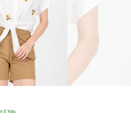
ın 5 Yolu