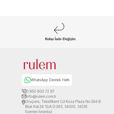
WhatsApp Destek Hattı
0 850 800 72 97
info@rulem.com.tr
Oruçreis, Tekstilkent Cd Koza Plaza No:264 B
Blok Kat:26 12/A D:263, 34000, 34235
Esenler/İstanbul