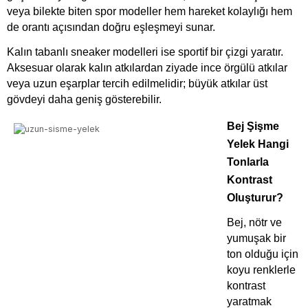
veya bilekte biten spor modeller hem hareket kolaylığı hem 
de orantı açısından doğru eşleşmeyi sunar. 
Kalın tabanlı sneaker modelleri ise sportif bir çizgi yaratır. 
Aksesuar olarak kalın atkılardan ziyade ince örgülü atkılar 
veya uzun eşarplar tercih edilmelidir; büyük atkılar üst 
gövdeyi daha geniş gösterebilir.
Bej Şişme 
Yelek Hangi 
Tonlarla 
Kontrast 
Oluşturur?
Bej, nötr ve 
yumuşak bir 
ton olduğu için 
koyu renklerle 
kontrast 
yaratmak 