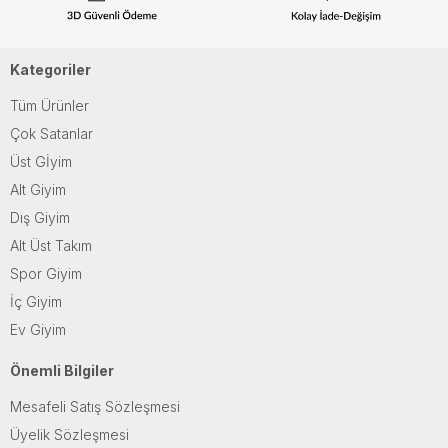
Kategoriler
Tüm Ürünler
Çok Satanlar
Üst Gİyim
Alt Giyim
Dış Giyim
Alt Üst Takım
Spor Giyim
İç Giyim
Ev Giyim
Önemli Bilgiler
Mesafeli Satış Sözleşmesi
Üyelik Sözleşmesi