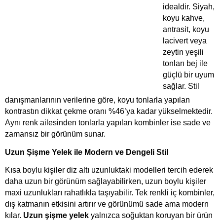
idealdir. Siyah, 
koyu kahve, 
antrasit, koyu 
lacivert veya 
zeytin yeşili 
tonları bej ile 
güçlü bir uyum 
sağlar. Stil 
danışmanlarının verilerine göre, koyu tonlarla yapılan 
kontrastın dikkat çekme oranı %46’ya kadar yükselmektedir. 
Aynı renk ailesinden tonlarla yapılan kombinler ise sade ve 
zamansız bir görünüm sunar.
Uzun Şişme Yelek ile Modern ve Dengeli Stil
Kısa boylu kişiler diz altı uzunluktaki modelleri tercih ederek 
daha uzun bir görünüm sağlayabilirken, uzun boylu kişiler 
maxi uzunlukları rahatlıkla taşıyabilir. Tek renkli iç kombinler, 
dış katmanın etkisini artırır ve görünümü sade ama modern 
kılar. 
Uzun şişme yelek 
yalnızca soğuktan koruyan bir ürün 