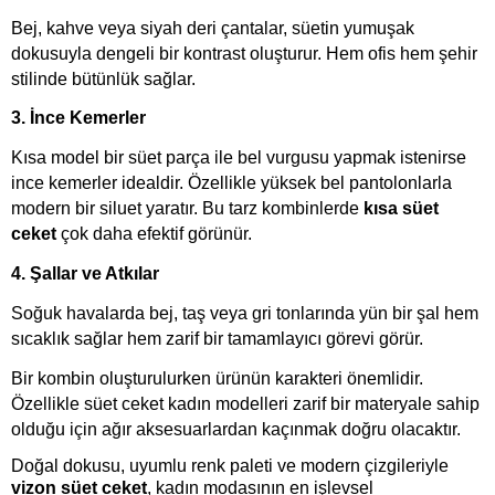
Bej, kahve veya siyah deri çantalar, süetin yumuşak 
dokusuyla dengeli bir kontrast oluşturur. Hem ofis hem şehir 
stilinde bütünlük sağlar.
3. İnce Kemerler
Kısa model bir süet parça ile bel vurgusu yapmak istenirse 
ince kemerler idealdir. Özellikle yüksek bel pantolonlarla 
modern bir siluet yaratır. Bu tarz kombinlerde 
kısa süet 
ceket
 çok daha efektif görünür.
4. Şallar ve Atkılar
Soğuk havalarda bej, taş veya gri tonlarında yün bir şal hem 
sıcaklık sağlar hem zarif bir tamamlayıcı görevi görür.
Bir kombin oluşturulurken ürünün karakteri önemlidir. 
Özellikle süet ceket kadın modelleri zarif bir materyale sahip 
olduğu için ağır aksesuarlardan kaçınmak doğru olacaktır.
Doğal dokusu, uyumlu renk paleti ve modern çizgileriyle 
vizon süet ceket
, kadın modasının en işlevsel 