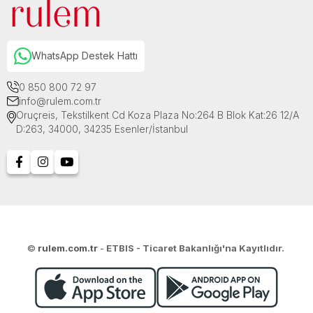
WhatsApp Destek Hattı
0 850 800 72 97
info@rulem.com.tr
Oruçreis, Tekstilkent Cd Koza Plaza No:264 B Blok Kat:26 12/A
D:263, 34000, 34235 Esenler/İstanbul
©
rulem.com.tr
-
ETBIS - Ticaret Bakanlığı'na Kayıtlıdır.