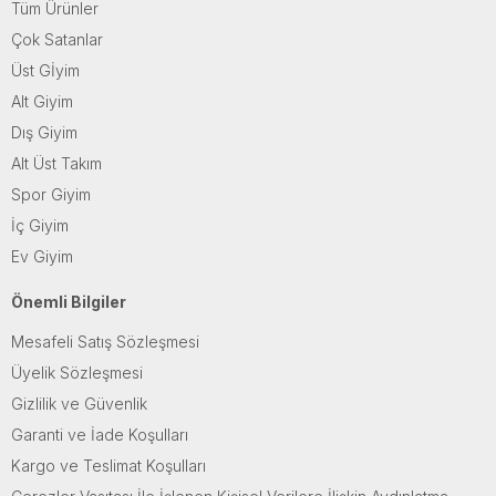
Tüm Ürünler
Çok Satanlar
Üst Gİyim
Alt Giyim
Dış Giyim
Alt Üst Takım
Spor Giyim
İç Giyim
Ev Giyim
Önemli Bilgiler
Mesafeli Satış Sözleşmesi
Üyelik Sözleşmesi
Gizlilik ve Güvenlik
Garanti ve İade Koşulları
Kargo ve Teslimat Koşulları