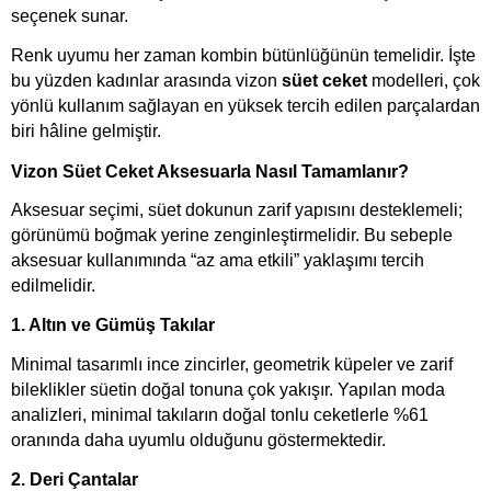
seçenek sunar.
Renk uyumu her zaman kombin bütünlüğünün temelidir. İşte 
bu yüzden kadınlar arasında vizon 
süet ceket
 modelleri, çok 
yönlü kullanım sağlayan en yüksek tercih edilen parçalardan 
biri hâline gelmiştir.
Vizon Süet Ceket Aksesuarla Nasıl Tamamlanır?
Aksesuar seçimi, süet dokunun zarif yapısını desteklemeli; 
görünümü boğmak yerine zenginleştirmelidir. Bu sebeple 
aksesuar kullanımında “az ama etkili” yaklaşımı tercih 
edilmelidir.
1. Altın ve Gümüş Takılar
Minimal tasarımlı ince zincirler, geometrik küpeler ve zarif 
bileklikler süetin doğal tonuna çok yakışır. Yapılan moda 
analizleri, minimal takıların doğal tonlu ceketlerle %61 
oranında daha uyumlu olduğunu göstermektedir.
2. Deri Çantalar