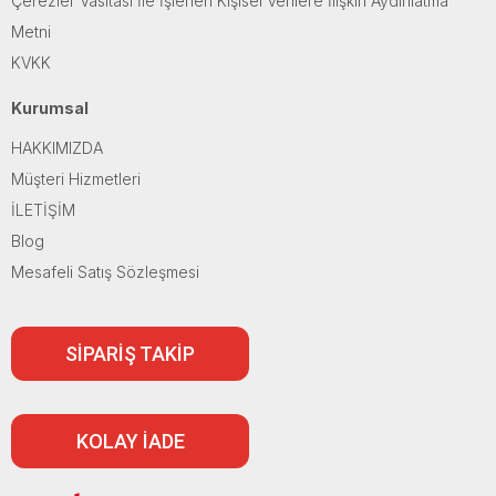
Çerezler Vasıtası İle İşlenen Kişisel Verilere İlişkin Aydınlatma
Metni
KVKK
Kurumsal
HAKKIMIZDA
Müşteri Hizmetleri
İLETİŞİM
Blog
Mesafeli Satış Sözleşmesi
SİPARİŞ TAKİP
KOLAY İADE