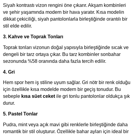
Siyah kontrastı vizon rengini öne çıkarır. Akşam kombinleri 
ve şehir yaşamında modern bir hava yaratır. Kısa modelin 
dikkat çekiciliği, siyah pantolonlarla birleştiğinde orantılı bir 
stil elde edilir.
3. Kahve ve Toprak Tonları
Toprak tonları vizonun doğal yapısıyla birleştiğinde sıcak ve 
dengeli bir tarz ortaya çıkar. Bu tarz kombinler sonbahar 
sezonunda %58 oranında daha fazla tercih edilir.
4. Gri
Hem spor hem iş stiline uyum sağlar. Gri nötr bir renk olduğu 
için özellikle kısa modelde modern bir geçiş tonudur. Bu 
sebeple 
kısa süet ceket
 ile gri tonlu pantolonlar oldukça şık 
durur.
5. Pastel Tonlar
Pudra, mint veya açık mavi gibi renklerle birleştiğinde daha 
romantik bir stil oluşturur. Özellikle bahar ayları için ideal bir 