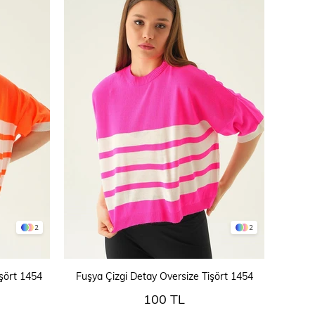
2
2
SEPETE EKLE
şört 1454
Fuşya Çizgi Detay Oversize Tişört 1454
100 TL