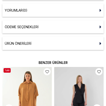
YORUMLAR
(0)
ÖDEME SEÇENEKLERI
ÜRÜN ÖNERILERI
BENZER ÜRÜNLER
%60