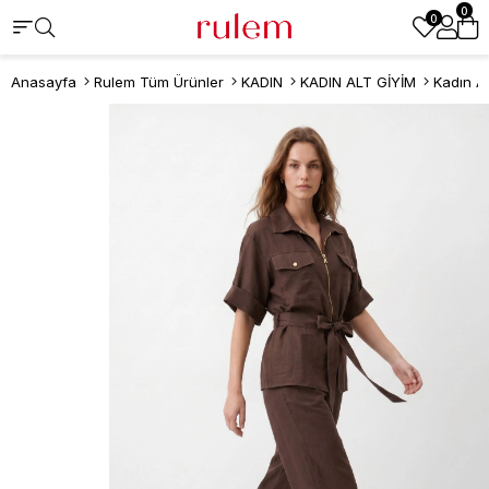
0
0
Anasayfa
Rulem Tüm Ürünler
KADIN
KADIN ALT GİYİM
Kadın A