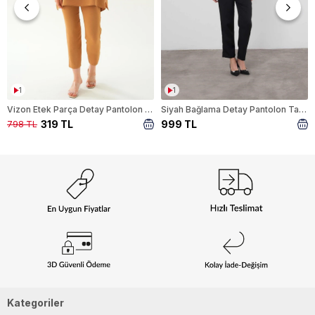
1
1
Vizon Etek Parça Detay Pantolon Takım 6775A
Siyah Bağlama Detay Pantolon Takım 6307
319 TL
999 TL
798 TL
Kategoriler