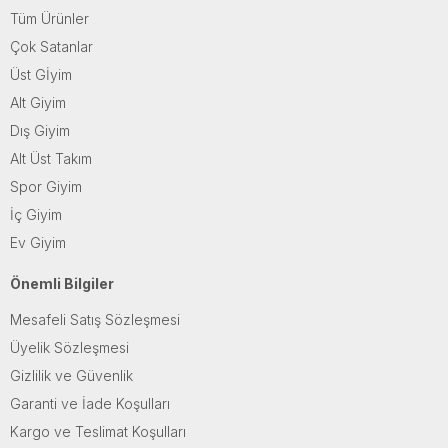
Tüm Ürünler
Çok Satanlar
Üst Gİyim
Alt Giyim
Dış Giyim
Alt Üst Takım
Spor Giyim
İç Giyim
Ev Giyim
Önemli Bilgiler
Mesafeli Satış Sözleşmesi
Üyelik Sözleşmesi
Gizlilik ve Güvenlik
Garanti ve İade Koşulları
Kargo ve Teslimat Koşulları