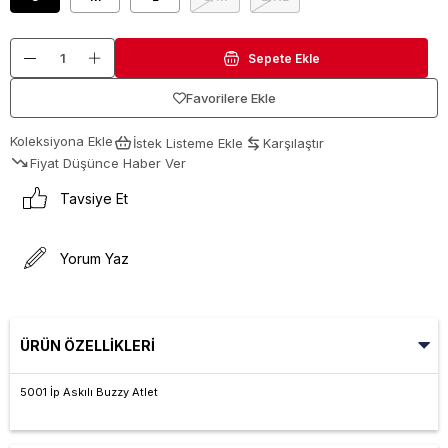
Favorilere Ekle
Koleksiyona Ekle
İstek Listeme Ekle
Karşılaştır
Fiyat Düşünce Haber Ver
Tavsiye Et
Yorum Yaz
ÜRÜN ÖZELLIKLERI
5001 İp Askılı Buzzy Atlet