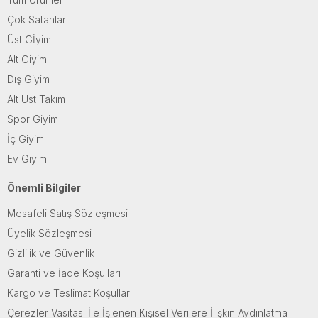
Çok Satanlar
Üst Gİyim
Alt Giyim
Dış Giyim
Alt Üst Takım
Spor Giyim
İç Giyim
Ev Giyim
Önemli Bilgiler
Mesafeli Satış Sözleşmesi
Üyelik Sözleşmesi
Gizlilik ve Güvenlik
Garanti ve İade Koşulları
Kargo ve Teslimat Koşulları
Çerezler Vasıtası İle İşlenen Kişisel Verilere İlişkin Aydınlatma