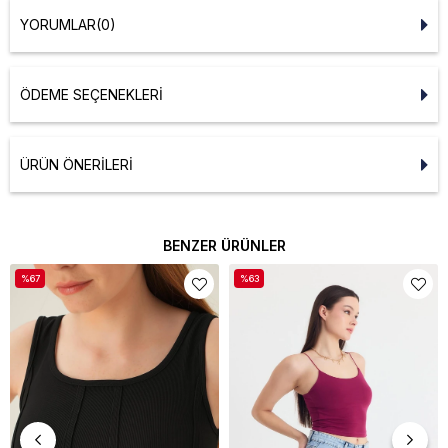
YORUMLAR
(0)
ÖDEME SEÇENEKLERI
ÜRÜN ÖNERILERI
BENZER ÜRÜNLER
%67
%63