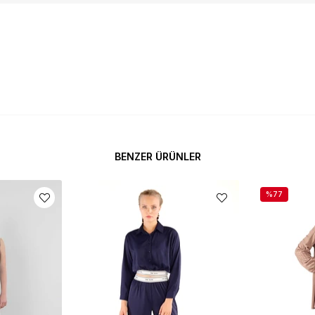
BENZER ÜRÜNLER
%77