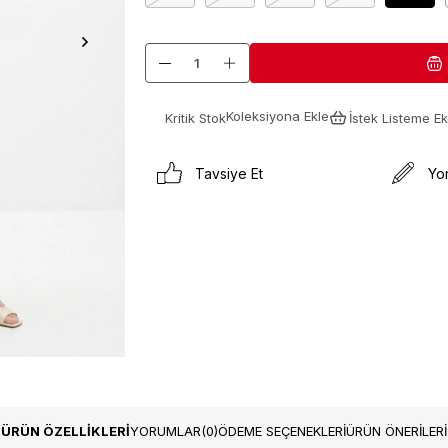
Koleksiyona Ekle
Kritik Stok
İstek Listeme Ek
Tavsiye Et
Yo
ÜRÜN ÖZELLIKLERI
YORUMLAR
(0)
ÖDEME SEÇENEKLERI
ÜRÜN ÖNERILERI