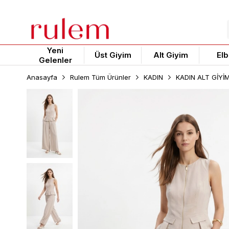
Yeni
Üst Giyim
Alt Giyim
Elb
Gelenler
Anasayfa
Rulem Tüm Ürünler
KADIN
KADIN ALT GİYİ