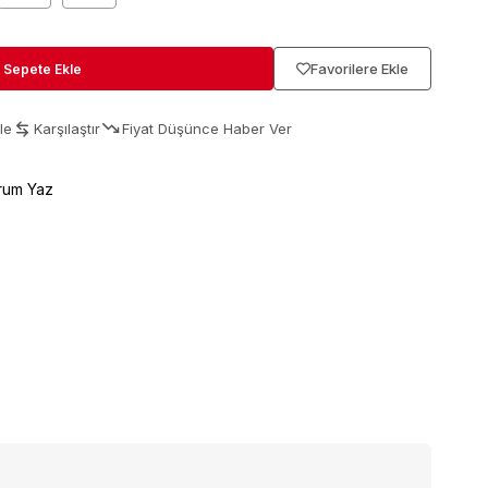
Favorilere Ekle
le
Karşılaştır
Fiyat Düşünce Haber Ver
rum Yaz