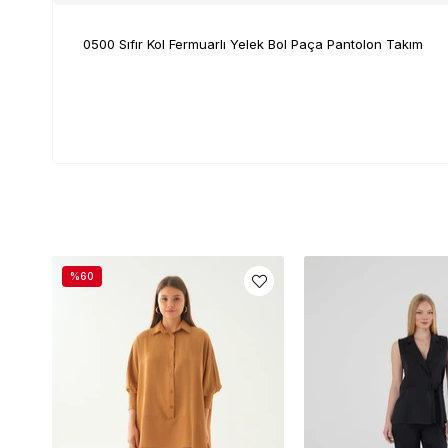
0500 Sıfır Kol Fermuarlı Yelek Bol Paça Pantolon Takım
%60