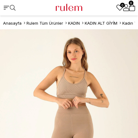
0
0
Anasayfa
Rulem Tüm Ürünler
KADIN
KADIN ALT GİYİM
Kadın T