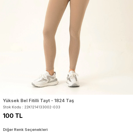
Yüksek Bel Fitilli Tayt - 1824 Taş
Stok Kodu
22K1214133002-033
100 TL
Diğer Renk Seçenekleri