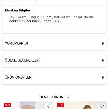
Manken Bilgileri;
Boy: 174 cm , Göğüs: 80 cm , Bel: 60 cm , Kalça: 90 cm
Mankenin Üzerindeki Beden: 36 / S
YORUMLAR
(0)
ÖDEME SEÇENEKLERI
ÜRÜN ÖNERILERI
BENZER ÜRÜNLER
%73
%73