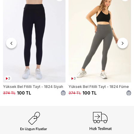
3
3
Yüksek Bel Fitilli Tayt - 1824 Siyah
Yüksek Bel Fitilli Tayt - 1824 Füme
100 TL
100 TL
374 TL
374 TL