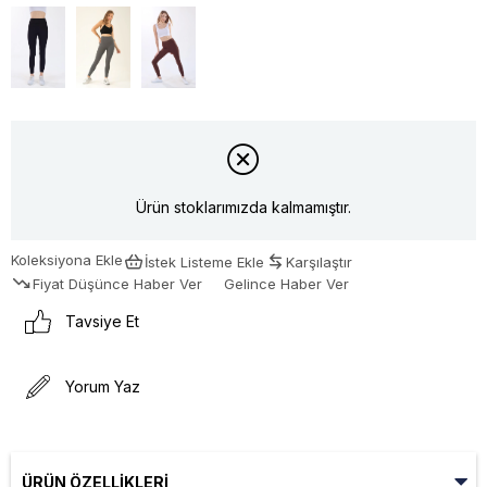
Ürün stoklarımızda kalmamıştır.
Koleksiyona Ekle
İstek Listeme Ekle
Karşılaştır
Fiyat Düşünce Haber Ver
Gelince Haber Ver
Tavsiye Et
Yorum Yaz
ÜRÜN ÖZELLIKLERI