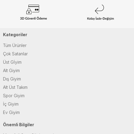
Kategoriler
Tüm Ürünler
Çok Satanlar
Üst Gİyim
Alt Giyim
Dış Giyim
Alt Üst Takım
Spor Giyim
İç Giyim
Ev Giyim
Önemli Bilgiler