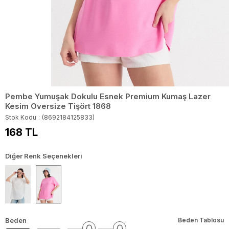
Pembe Yumuşak Dokulu Esnek Premium Kumaş Lazer
Kesim Oversize Tişört 1868
Stok Kodu
(8692184125833)
168 TL
Diğer Renk Seçenekleri
Beden
Beden Tablosu