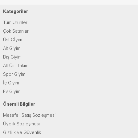
Kategoriler
Tüm Ürünler
Çok Satanlar
Üst Gİyim
Alt Giyim
Dış Giyim
Alt Üst Takım
Spor Giyim
İç Giyim
Ev Giyim
Önemli Bilgiler
Mesafeli Satış Sözleşmesi
Üyelik Sözleşmesi
Gizlilik ve Güvenlik