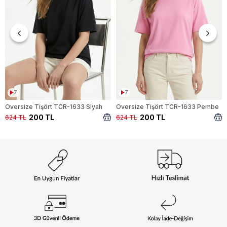
7
7
Oversize Tişört TCR-1633 Siyah
Oversize Tişört TCR-1633 Pembe
200 TL
200 TL
624 TL
624 TL