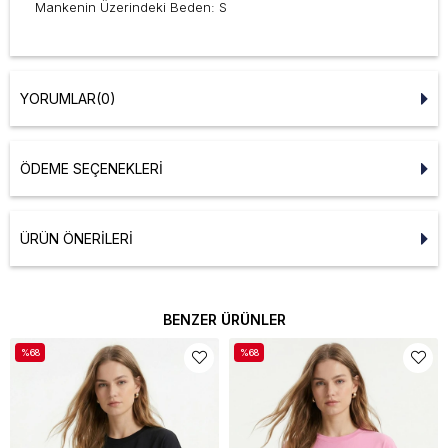
Mankenin Üzerindeki Beden: S
YORUMLAR
(0)
ÖDEME SEÇENEKLERI
ÜRÜN ÖNERILERI
BENZER ÜRÜNLER
%68
%68