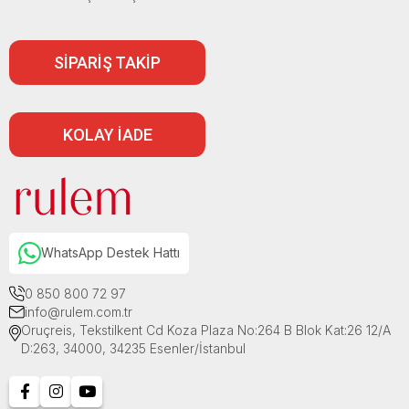
SİPARİŞ TAKİP
KOLAY İADE
WhatsApp Destek Hattı
0 850 800 72 97
info@rulem.com.tr
Oruçreis, Tekstilkent Cd Koza Plaza No:264 B Blok Kat:26 12/A
D:263, 34000, 34235 Esenler/İstanbul