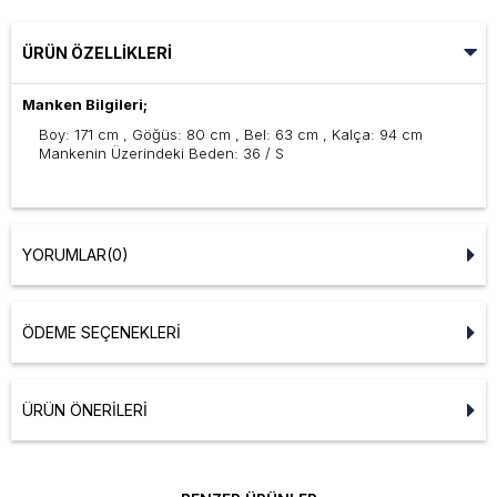
ÜRÜN ÖZELLIKLERI
Manken Bilgileri;
Boy: 171 cm , Göğüs: 80 cm , Bel: 63 cm , Kalça: 94 cm
Mankenin Üzerindeki Beden: 36 / S
YORUMLAR
(0)
ÖDEME SEÇENEKLERI
ÜRÜN ÖNERILERI