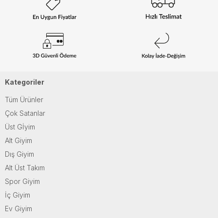
Kategoriler
Tüm Ürünler
Çok Satanlar
Üst Gİyim
Alt Giyim
Dış Giyim
Alt Üst Takım
Spor Giyim
İç Giyim
Ev Giyim