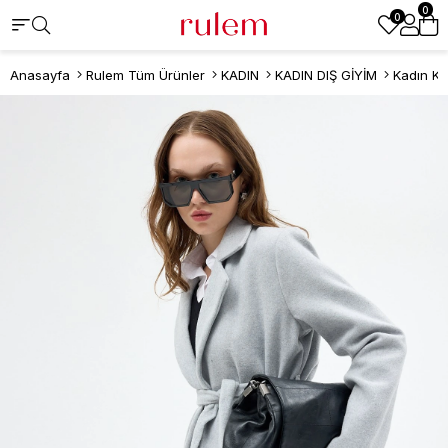
0
0
Anasayfa
Rulem Tüm Ürünler
KADIN
KADIN DIŞ GİYİM
Kadın K