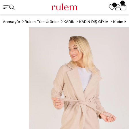
0
0
Anasayfa
Rulem Tüm Ürünler
KADIN
KADIN DIŞ GİYİM
Kadın K