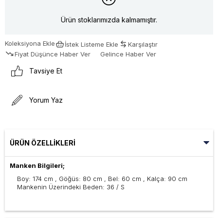
Ürün stoklarımızda kalmamıştır.
Koleksiyona Ekle
İstek Listeme Ekle
Karşılaştır
Fiyat Düşünce Haber Ver
Gelince Haber Ver
Tavsiye Et
Yorum Yaz
ÜRÜN ÖZELLIKLERI
Manken Bilgileri;
Boy: 174 cm , Göğüs: 80 cm , Bel: 60 cm , Kalça: 90 cm
Mankenin Üzerindeki Beden: 36 / S