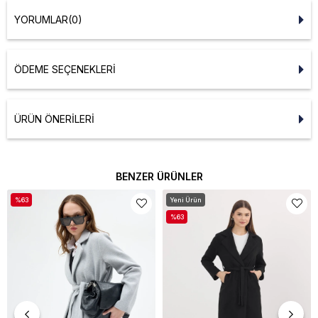
YORUMLAR
(0)
ÖDEME SEÇENEKLERI
ÜRÜN ÖNERILERI
BENZER ÜRÜNLER
%63
Yeni Ürün
%63