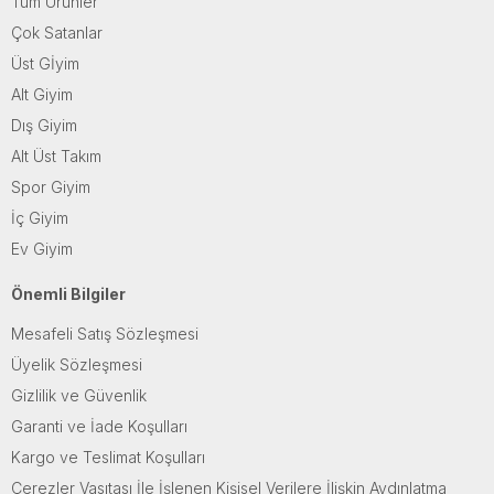
Tüm Ürünler
Çok Satanlar
Üst Gİyim
Alt Giyim
Dış Giyim
Alt Üst Takım
Spor Giyim
İç Giyim
Ev Giyim
Önemli Bilgiler
Mesafeli Satış Sözleşmesi
Üyelik Sözleşmesi
Gizlilik ve Güvenlik
Garanti ve İade Koşulları
Kargo ve Teslimat Koşulları
Çerezler Vasıtası İle İşlenen Kişisel Verilere İlişkin Aydınlatma