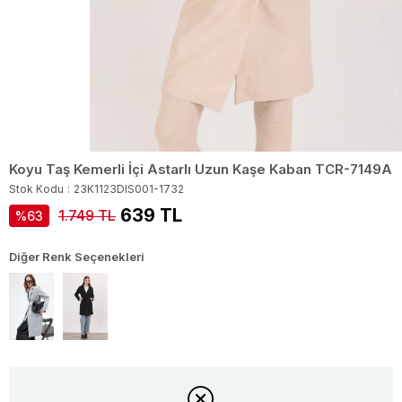
Koyu Taş Kemerli İçi Astarlı Uzun Kaşe Kaban TCR-7149A
Stok Kodu
23K1123DIS001-1732
639 TL
1.749 TL
63
Diğer Renk Seçenekleri