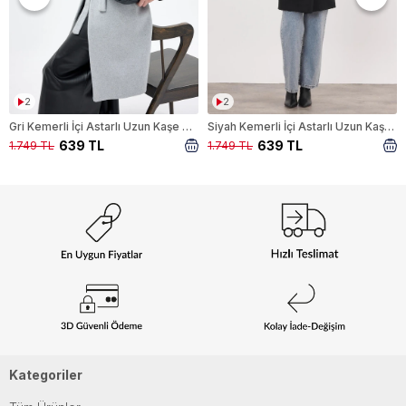
2
2
Gri Kemerli İçi Astarlı Uzun Kaşe Kaban 7149A
Siyah Kemerli İçi Astarlı Uzun Kaşe Kaban 7149A
639 TL
639 TL
1.749 TL
1.749 TL
Kategoriler