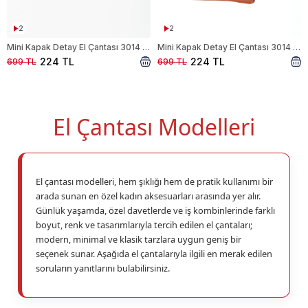
2
2
Mini Kapak Detay El Çantası 3014 Vizon
Mini Kapak Detay El Çantası 3014 Taba
224 TL
224 TL
699 TL
699 TL
El Çantası Modelleri
El çantası modelleri, hem şıklığı hem de pratik kullanımı bir
arada sunan en özel kadın aksesuarları arasında yer alır.
Günlük yaşamda, özel davetlerde ve iş kombinlerinde farklı
boyut, renk ve tasarımlarıyla tercih edilen el çantaları;
modern, minimal ve klasik tarzlara uygun geniş bir
seçenek sunar. Aşağıda el çantalarıyla ilgili en merak edilen
soruların yanıtlarını bulabilirsiniz.