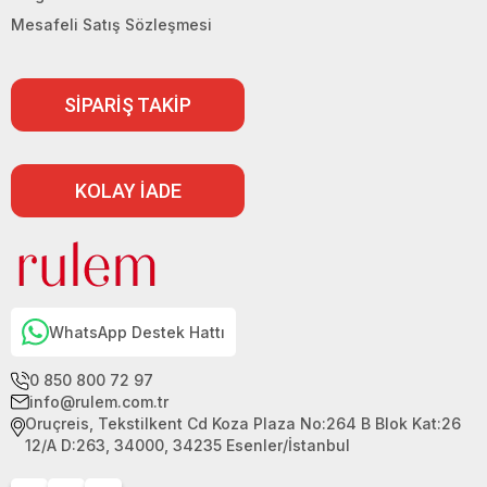
Mesafeli Satış Sözleşmesi
SİPARİŞ TAKİP
KOLAY İADE
WhatsApp Destek Hattı
0 850 800 72 97
info@rulem.com.tr
Oruçreis, Tekstilkent Cd Koza Plaza No:264 B Blok Kat:26
12/A D:263, 34000, 34235 Esenler/İstanbul