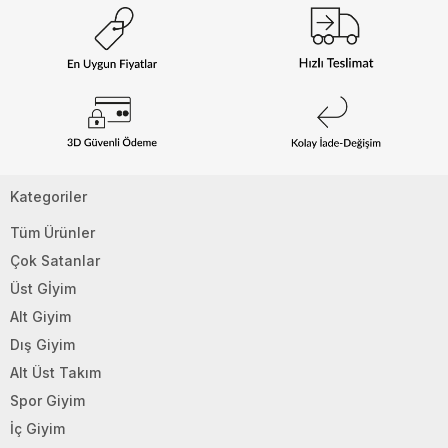
Kategoriler
Tüm Ürünler
Çok Satanlar
Üst Gİyim
Alt Giyim
Dış Giyim
Alt Üst Takım
Spor Giyim
İç Giyim